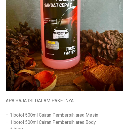
APA SAJA ISI DALAM PAKETNYA :
– 1 botol 500ml Cairan Pembersih area Mesin
– 1 botol 500ml Cairan Pembersih area Body