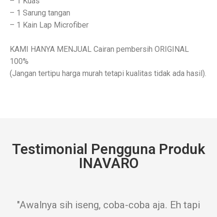
– 1 Kuas
– 1 Sarung tangan
– 1 Kain Lap Microfiber
KAMI HANYA MENJUAL Cairan pembersih ORIGINAL
100%
(Jangan tertipu harga murah tetapi kualitas tidak ada hasil).
Testimonial Pengguna Produk
INAVARO
"Awalnya sih iseng, coba-coba aja. Eh tapi