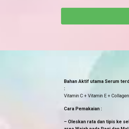
Bahan Aktif utama Serum terdi
:
Vitamin C + Vitamin E + Collagen
Cara Pemakaian :
– Oleskan rata dan tipis ke se
area Wajah pada Pagi dan Mal