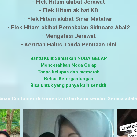
- Flek Hitam akibat Jerawat
- Flek Hitam akibat KB
- Flek Hitam akibat Sinar Matahari
- Flek Hitam akibat Pemakaian Skincare Abal2
- Mengatasi Jerawat
- Kerutan Halus Tanda Penuaan Dini
Bantu Kulit Samarkan NODA GELAP
Mencerahkan Noda Gelap
Tanpa kelupas dan memerah
Bebas Ketergantungan
Bisa untuk yang punya kulit sensitif
ibuan Customer di komentar iklan kami sendiri. Semua adal