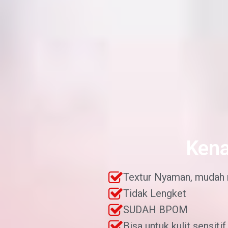
Kena
Textur Nyaman, mudah
Tidak Lengket
SUDAH BPOM
Bisa untuk kulit sensitif