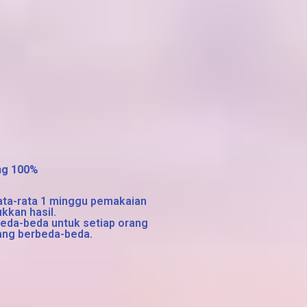
ang 100%
ata-rata 1 minggu pemakaian
kkan hasil.
eda-beda untuk setiap orang
yang berbeda-beda.