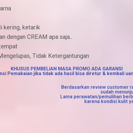
arna
 kering, ketarik
gan dengan CREAM apa saja..
 tempat
Mengelupas, Tidak Ketergantungan
KHUSUS PEMBELIAN MASA PROMO ADA GARANSI
nsi Pemakaian jika tidak ada hasil bisa diretur & kembali u
Berdasarkan review customer r
sudah menunju
Lama perawatan/pemulihan berb
karena kondisi kulit 