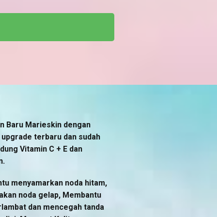
 Baru Marieskin dengan
 upgrade terbaru dan sudah
ung Vitamin C + E dan
n.
tu menyamarkan noda hitam,
akan noda gelap, Membantu
lambat dan mencegah tanda