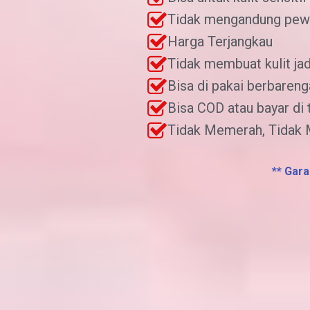
Tidak mengandung pew
Harga Terjangkau
Tidak membuat kulit jadi
Bisa di pakai berbaren
Bisa COD atau bayar di
Tidak Memerah, Tidak 
** Gara