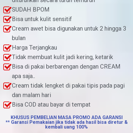
diturunkan secara turun temurun
SUDAH BPOM
Bisa untuk kulit sensitif
Cream awet bisa digunakan untuk 2 hingga 3
bulan
Harga Terjangkau
Tidak membuat kulit jadi kering, ketarik
Bisa di pakai berbarengan dengan CREAM
apa saja..
Cream tidak lengket di pakai tipis pada pagi
dan malam hari
Bisa COD atau bayar di tempat
KHUSUS PEMBELIAN MASA PROMO ADA GARANSI
** Garansi Pemakaian jika tidak ada hasil bisa diretur &
kembali uang 100%