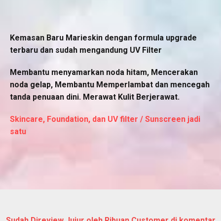
Kemasan Baru Marieskin dengan formula upgrade
terbaru dan sudah mengandung UV Filter
Membantu menyamarkan noda hitam, Mencerakan
noda gelap, Membantu Memperlambat dan mencegah
tanda penuaan dini. Merawat Kulit Berjerawat.
Skincare, Foundation, dan UV filter / Sunscreen jadi
satu
Sudah Direview Jujur oleh Ribuan Customer di komentar