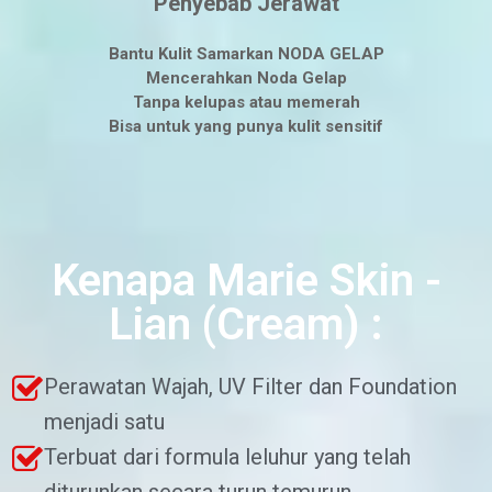
Penyebab Jerawat
Bantu Kulit Samarkan NODA GELAP
Mencerahkan Noda Gelap
Tanpa kelupas atau memerah
Bisa untuk yang punya kulit sensitif
Kenapa Marie Skin -
Lian (Cream) :​
Perawatan Wajah, UV Filter dan Foundation
menjadi satu
Terbuat dari formula leluhur yang telah