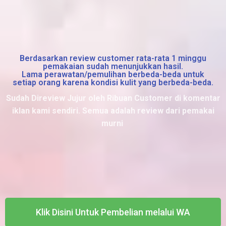
Berdasarkan review customer rata-rata 1 minggu
pemakaian sudah menunjukkan hasil.
Lama perawatan/pemulihan berbeda-beda untuk
setiap orang karena kondisi kulit yang berbeda-beda.
Sudah Direview Jujur oleh Ribuan Customer di komentar
iklan kami sendiri. Semua adalah review dari pemakai
murni
Klik Disini Untuk Pembelian melalui WA