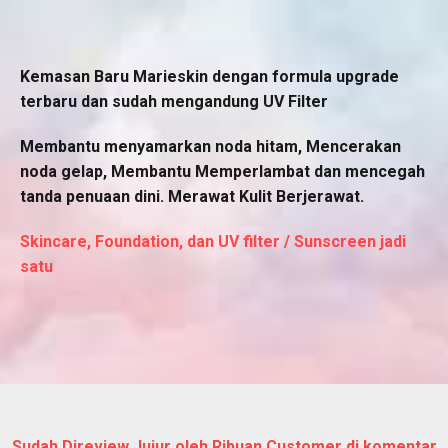
Kemasan Baru Marieskin dengan formula upgrade
terbaru dan sudah mengandung UV Filter
Membantu menyamarkan noda hitam, Mencerakan
noda gelap, Membantu Memperlambat dan mencegah
tanda penuaan dini. Merawat Kulit Berjerawat.
Skincare, Foundation, dan UV filter / Sunscreen jadi
satu
Sudah Direview Jujur oleh Ribuan Customer di komentar