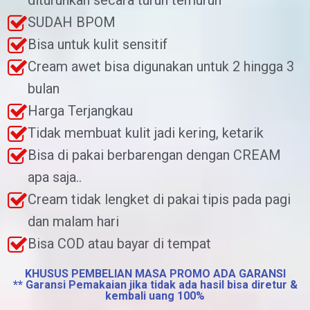
diturunkan secara turun temurun
SUDAH BPOM
Bisa untuk kulit sensitif
Cream awet bisa digunakan untuk 2 hingga 3
bulan
Harga Terjangkau
Tidak membuat kulit jadi kering, ketarik
Bisa di pakai berbarengan dengan CREAM
apa saja..
Cream tidak lengket di pakai tipis pada pagi
dan malam hari
Bisa COD atau bayar di tempat
KHUSUS PEMBELIAN MASA PROMO ADA GARANSI
** Garansi Pemakaian jika tidak ada hasil bisa diretur &
kembali uang 100%