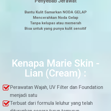
Penyebab Jerawat
Bantu Kulit Samarkan NODA GELAP
Mencerahkan Noda Gelap
Tanpa kelupas atau memerah
Bisa untuk yang punya kulit sensitif
Kenapa Marie Skin -
Lian (Cream) :​
Perawatan Wajah, UV Filter dan Foundation
menjadi satu
Terbuat dari formula leluhur yang telah