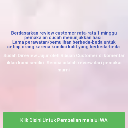
Berdasarkan review customer rata-rata 1 minggu
pemakaian sudah menunjukkan hasil.
Lama perawatan/pemulihan berbeda-beda untuk
setiap orang karena kondisi kulit yang berbeda-beda.
Sudah Direview Jujur oleh Ribuan Customer di komentar
iklan kami sendiri. Semua adalah review dari pemakai
murni
Klik Disini Untuk Pembelian melalui WA